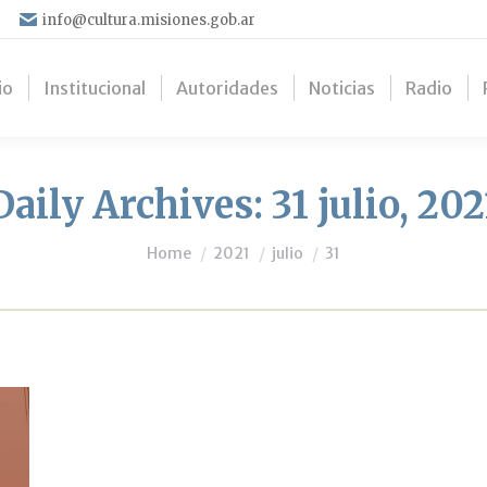
info@cultura.misiones.gob.ar
io
Institucional
Autoridades
Noticias
Radio
Daily Archives:
31 julio, 202
You are here:
Home
2021
julio
31