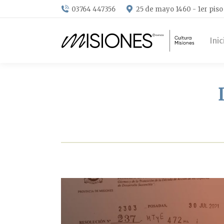
03764 447356
25 de mayo 1460 - 1er piso
Inic