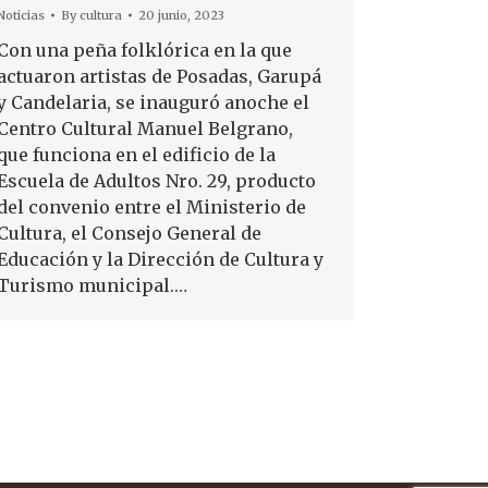
Noticias
By
cultura
20 junio, 2023
Con una peña folklórica en la que
actuaron artistas de Posadas, Garupá
y Candelaria, se inauguró anoche el
Centro Cultural Manuel Belgrano,
que funciona en el edificio de la
Escuela de Adultos Nro. 29, producto
del convenio entre el Ministerio de
Cultura, el Consejo General de
Educación y la Dirección de Cultura y
Turismo municipal.…