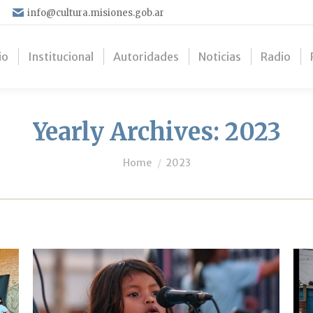
info@cultura.misiones.gob.ar
io
Institucional
Autoridades
Noticias
Radio
Yearly Archives:
2023
You are here:
Home
2023