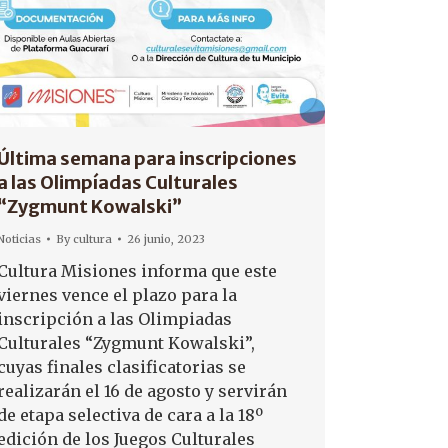
Última semana para inscripciones
a las Olimpíadas Culturales
“Zygmunt Kowalski”
Noticias
By
cultura
26 junio, 2023
Cultura Misiones informa que este
viernes vence el plazo para la
inscripción a las Olimpiadas
Culturales “Zygmunt Kowalski”,
cuyas finales clasificatorias se
realizarán el 16 de agosto y servirán
de etapa selectiva de cara a la 18º
edición de los Juegos Culturales