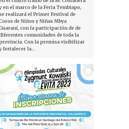
en el cuarto tramo de la av. Costanera
y en el marco de la Feria Tembiapo,
se realizará el Primer Festival de
Coros de Niños y Niñas Mbya
Guaraní, con la participación de de
diferentes comunidades de toda la
provincia. Con la premisa visibilizar
y fortalecer la…