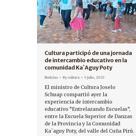
Cultura participó de una jornada
de intercambio educativo en la
comunidad Ka`Aguy Poty
Noticias
By
cultura
5 julio, 2023
El ministro de Cultura Joselo
Schuap compartió ayer la
experiencia de intercambio
educativo “Entrelazando Escuelas”,
entre la Escuela Superior de Danzas
de la Provincia y la Comunidad
Ka`aguy Poty, del valle del Cuña Pirú.