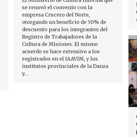
El Ministerio de Cultura informa que
se renovó el convenio con la
empresa Crucero del Norte,
otorgando un beneficio de 50% de
descuento para los integrantes del
Registro de Trabajadores de la
Cultura de Misiones. El mismo
acuerdo se hace extensivo a los
registrados en el IAAVIM, y los
institutos provinciales de la Danza
y…