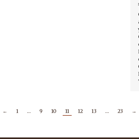
←
1
…
9
10
11
12
13
…
23
→