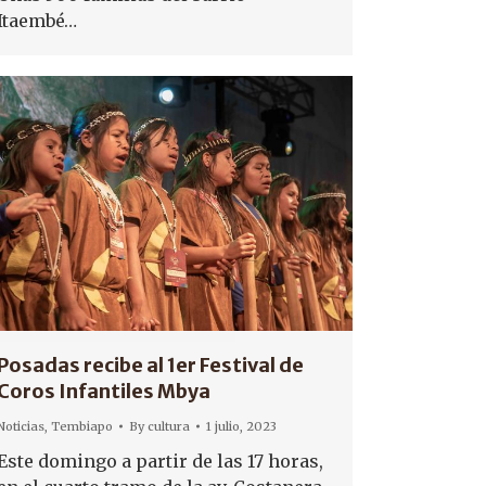
Itaembé…
Posadas recibe al 1er Festival de
Coros Infantiles Mbya
Noticias
,
Tembiapo
By
cultura
1 julio, 2023
Este domingo a partir de las 17 horas,