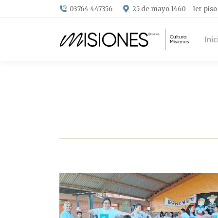
03764 447356
25 de mayo 1460 - 1er piso
Inic