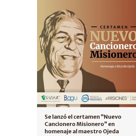
Se lanzó el certamen “Nuevo
Cancionero Misionero” en
homenaje al maestro Ojeda