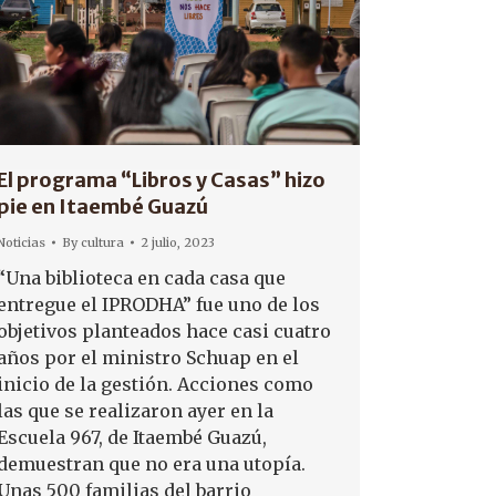
El programa “Libros y Casas” hizo
pie en Itaembé Guazú
Noticias
By
cultura
2 julio, 2023
“Una biblioteca en cada casa que
entregue el IPRODHA” fue uno de los
objetivos planteados hace casi cuatro
años por el ministro Schuap en el
inicio de la gestión. Acciones como
las que se realizaron ayer en la
Escuela 967, de Itaembé Guazú,
demuestran que no era una utopía.
Unas 500 familias del barrio