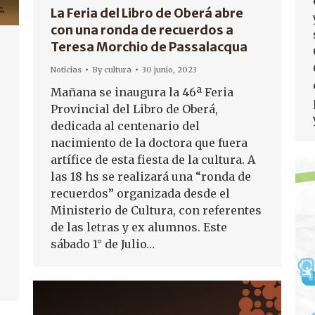
La Feria del Libro de Oberá abre
con una ronda de recuerdos a
Teresa Morchio de Passalacqua
Noticias
By
cultura
30 junio, 2023
Mañana se inaugura la 46ª Feria
Provincial del Libro de Oberá,
dedicada al centenario del
nacimiento de la doctora que fuera
artífice de esta fiesta de la cultura. A
las 18 hs se realizará una “ronda de
recuerdos” organizada desde el
Ministerio de Cultura, con referentes
de las letras y ex alumnos. Este
sábado 1° de Julio…