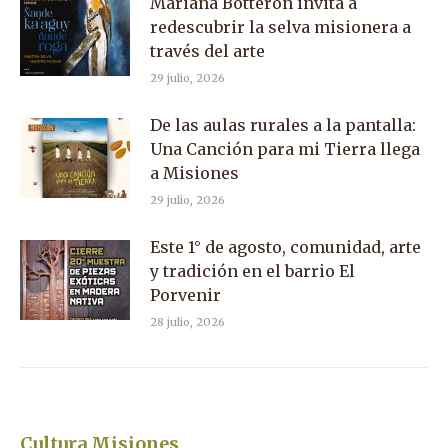
Mariana Botteron invita a
redescubrir la selva misionera a
través del arte
29 julio, 2026
De las aulas rurales a la pantalla:
Una Canción para mi Tierra llega
a Misiones
29 julio, 2026
Este 1° de agosto, comunidad, arte
y tradición en el barrio El
Porvenir
28 julio, 2026
Cultura Misiones