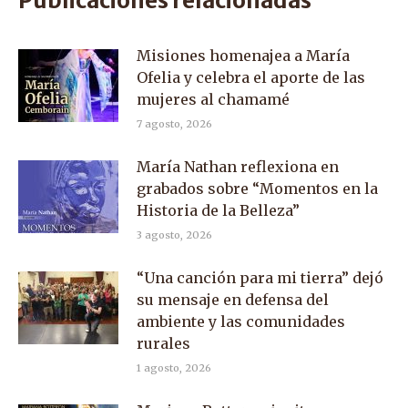
Publicaciones relacionadas
Misiones homenajea a María
Ofelia y celebra el aporte de las
mujeres al chamamé
7 agosto, 2026
María Nathan reflexiona en
grabados sobre “Momentos en la
Historia de la Belleza”
3 agosto, 2026
“Una canción para mi tierra” dejó
su mensaje en defensa del
ambiente y las comunidades
rurales
1 agosto, 2026