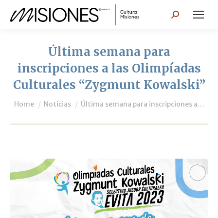
Search:
Última semana para
inscripciones a las Olimpíadas
Culturales “Zygmunt Kowalski”
You are here:
Home
Noticias
Última semana para inscripciones a…