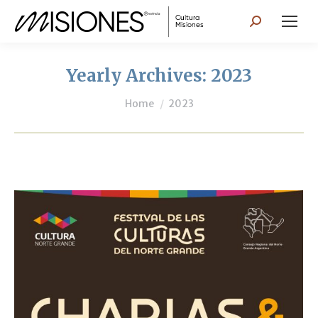
Search:
Yearly Archives:
2023
You are here:
Home
2023