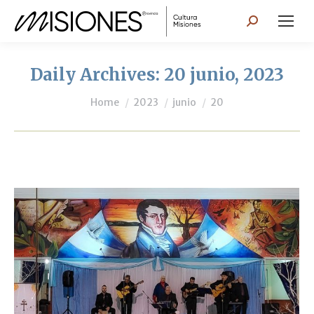
Search:
Daily Archives:
20 junio, 2023
You are here:
Home
2023
junio
20