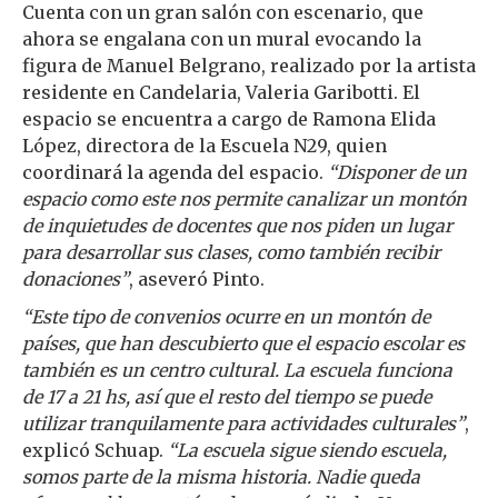
Cuenta con un gran salón con escenario, que
ahora se engalana con un mural evocando la
figura de Manuel Belgrano, realizado por la artista
residente en Candelaria, Valeria Garibotti. El
espacio se encuentra a cargo de Ramona Elida
López, directora de la Escuela N29, quien
coordinará la agenda del espacio.
“Disponer de un
espacio como este nos permite canalizar un montón
de inquietudes de docentes que nos piden un lugar
para desarrollar sus clases, como también recibir
donaciones”
, aseveró Pinto.
“Este tipo de convenios ocurre en un montón de
países, que han descubierto que el espacio escolar es
también es un centro cultural. La escuela funciona
de 17 a 21 hs, así que el resto del tiempo se puede
utilizar tranquilamente para actividades culturales”
,
explicó Schuap.
“La escuela sigue siendo escuela,
somos parte de la misma historia. Nadie queda