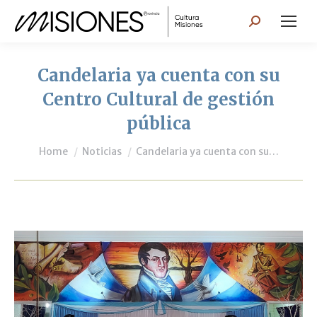
Search:
Candelaria ya cuenta con su
Centro Cultural de gestión
pública
You are here:
Home
Noticias
Candelaria ya cuenta con su…