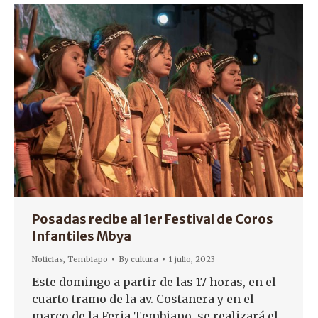
Posadas recibe al 1er Festival de Coros
Infantiles Mbya
Noticias
,
Tembiapo
By
cultura
1 julio, 2023
Este domingo a partir de las 17 horas, en el
cuarto tramo de la av. Costanera y en el
marco de la Feria Tembiapo, se realizará el