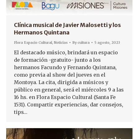
Clínica musical de Javier Malosetti y los
Hermanos Quintana
Flora Espacio Cultural
,
Noticias
By
cultura
5 agosto, 2023
El destacado músico, brindará un espacio
de formación -gratuito- junto a los
hermanos Facundo y Fernando Quintana,
como previa al show del jueves en el
Montoya. La cita, dirigida a músicos y
público en general, será el miércoles 9 a las
16 hs. en Flora Espacio Cultural (Santa Fe
1531). Compartir experiencias, dar consejos,
tips…