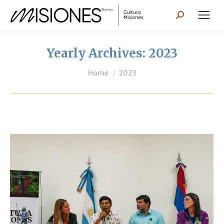
Search:
Yearly Archives:
2023
You are here:
Home
2023