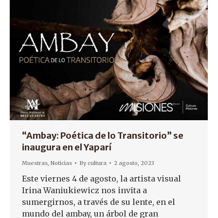
“Ambay: Poética de lo Transitorio” se
inaugura en el Yaparí
Muestras
,
Noticias
By
cultura
2 agosto, 2023
Este viernes 4 de agosto, la artista visual
Irina Waniukiewicz nos invita a
sumergirnos, a través de su lente, en el
mundo del ambay, un árbol de gran