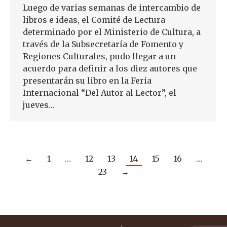
Luego de varias semanas de intercambio de
libros e ideas, el Comité de Lectura
determinado por el Ministerio de Cultura, a
través de la Subsecretaría de Fomento y
Regiones Culturales, pudo llegar a un
acuerdo para definir a los diez autores que
presentarán su libro en la Feria
Internacional “Del Autor al Lector”, el
jueves…
←
1
…
12
13
14
15
16
…
23
→