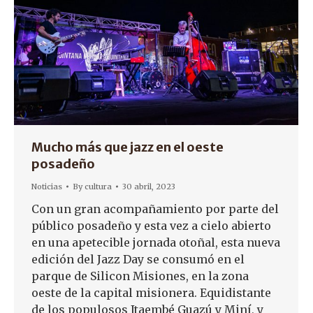
Mucho más que jazz en el oeste
posadeño
Noticias
By
cultura
30 abril, 2023
Con un gran acompañamiento por parte del
público posadeño y esta vez a cielo abierto
en una apetecible jornada otoñal, esta nueva
edición del Jazz Day se consumó en el
parque de Silicon Misiones, en la zona
oeste de la capital misionera. Equidistante
de los populosos Itaembé Guazú y Miní, y