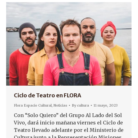
Ciclo de Teatro en FLORA
Flora Espacio Cultural
,
Noticias
By
cultura
11 mayo, 2023
Con “Solo Quiero” del Grupo Al Lado del Sol
Vivo, dará inicio mañana viernes el Ciclo de
Teatro llevado adelante por el Ministerio de
Cultura junto a la Representación Misiones