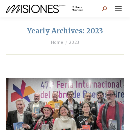
Search:
Yearly Archives:
2023
You are here:
Home
2023