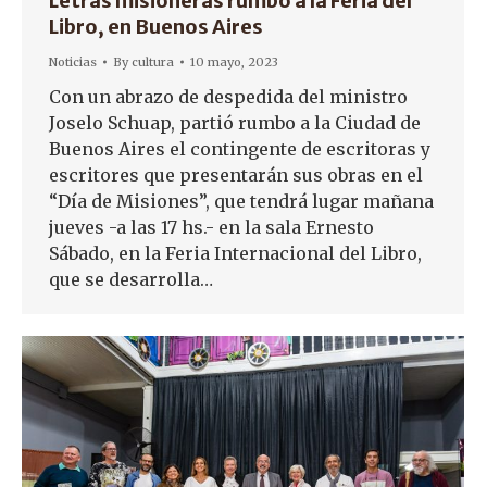
Letras misioneras rumbo a la Feria del
Libro, en Buenos Aires
Noticias
By
cultura
10 mayo, 2023
Con un abrazo de despedida del ministro
Joselo Schuap, partió rumbo a la Ciudad de
Buenos Aires el contingente de escritoras y
escritores que presentarán sus obras en el
“Día de Misiones”, que tendrá lugar mañana
jueves -a las 17 hs.- en la sala Ernesto
Sábado, en la Feria Internacional del Libro,
que se desarrolla…