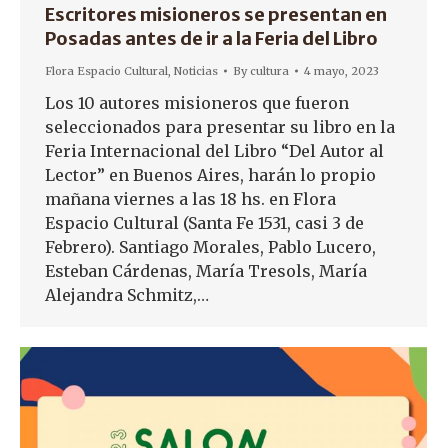
Escritores misioneros se presentan en
Posadas antes de ir a la Feria del Libro
Flora Espacio Cultural
,
Noticias
By
cultura
4 mayo, 2023
Los 10 autores misioneros que fueron
seleccionados para presentar su libro en la
Feria Internacional del Libro “Del Autor al
Lector” en Buenos Aires, harán lo propio
mañana viernes a las 18 hs. en Flora
Espacio Cultural (Santa Fe 1531, casi 3 de
Febrero). Santiago Morales, Pablo Lucero,
Esteban Cárdenas, María Tresols, María
Alejandra Schmitz,…