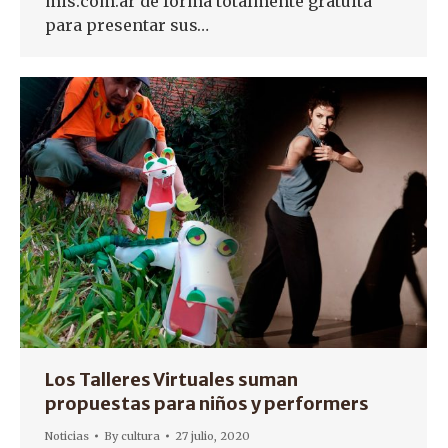
mis.com.ar de forma totalmente gratuita
para presentar sus…
Los Talleres Virtuales suman
propuestas para niños y performers
Noticias
By
cultura
27 julio, 2020