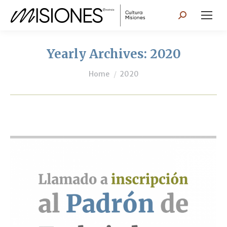
Search:
Yearly Archives:
2020
You are here:
Home
2020