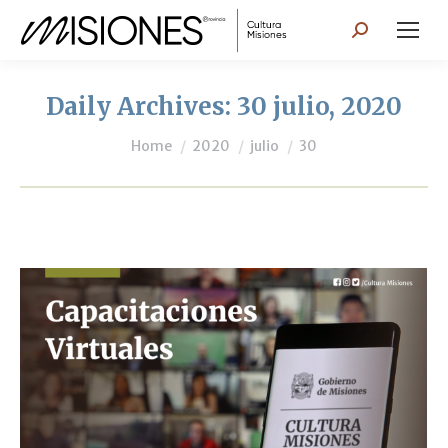
Search:
Daily Archives:
30 julio, 2020
You are here:
Home
2020
julio
30