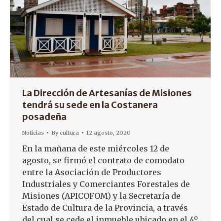
La Dirección de Artesanías de Misiones
tendrá su sede en la Costanera
posadeña
Noticias
By
cultura
12 agosto, 2020
En la mañana de este miércoles 12 de
agosto, se firmó el contrato de comodato
entre la Asociación de Productores
Industriales y Comerciantes Forestales de
Misiones (APICOFOM) y la Secretaría de
Estado de Cultura de la Provincia, a través
del cual se cede el inmueble ubicado en el 4º