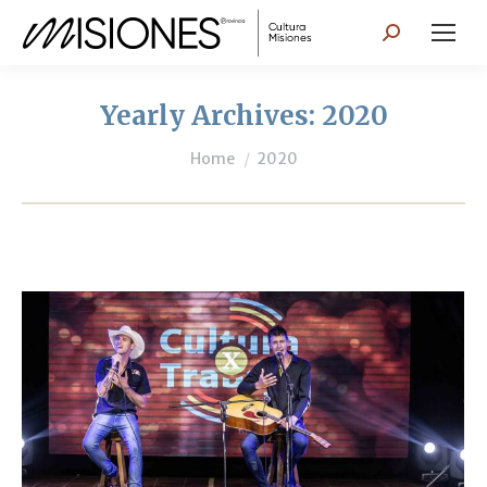
Search:
Yearly Archives:
2020
You are here:
Home
2020