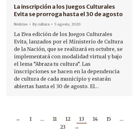
La inscripción a los Juegos Culturales
Evita se prorroga hasta el 30 de agosto
Noticias
By
cultura
5 agosto, 2020
La 15va edición de los Juegos Culturales
Evita, lanzados por el Ministerio de Cultura
de la Nación, que se realizará en octubre, se
implementará con modalidad virtual y bajo
el lema “Abraza tu cultura”. Las
inscripciones se hacen en la dependencia
de cultura de cada municipio y estarán
abiertas hasta el 30 de agosto. El…
←
1
…
11
12
13
14
15
…
23
→