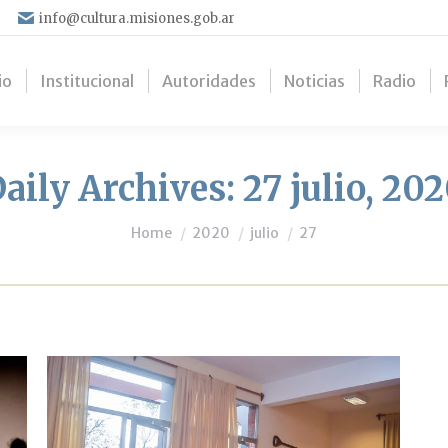
info@cultura.misiones.gob.ar
io
Institucional
Autoridades
Noticias
Radio
aily Archives:
27 julio, 20
You are here:
Home
2020
julio
27