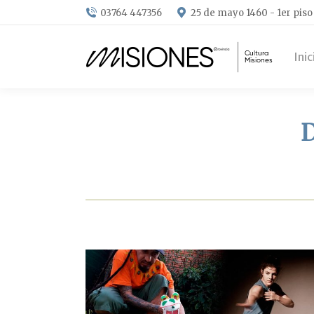
03764 447356
25 de mayo 1460 - 1er piso
Inic
D