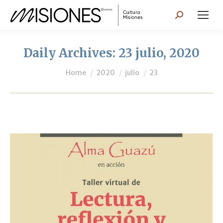
Search:
Daily Archives:
23 julio, 2020
You are here:
Home
2020
julio
23