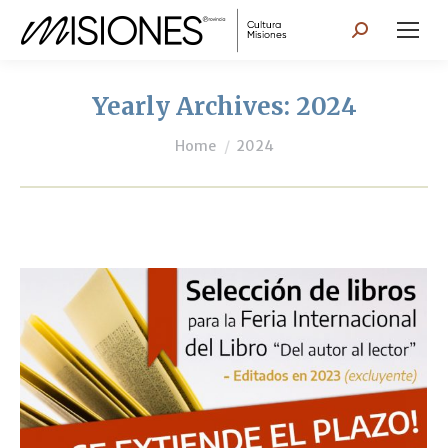
Search:
Yearly Archives:
2024
You are here:
Home
2024