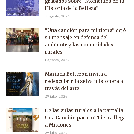
grabados sobre “Momentos en la
Historia de la Belleza”
3 agosto, 2026
“Una canción para mi tierra” dejó
su mensaje en defensa del
ambiente y las comunidades
rurales
1 agosto, 2026
Mariana Botteron invita a
redescubrir la selva misionera a
través del arte
29 julio, 2026
De las aulas rurales a la pantalla:
Una Canción para mi Tierra llega
a Misiones
29 julio, 2026