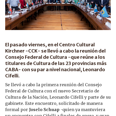
El pasado viernes, en el Centro Cultural
Kirchner -CCK- se llevó a cabo la reunión del
Consejo Federal de Cultura -que reúne a los
titulares de Cultura de las 23 provincias más
CABA- con su par a nivel nacional, Leonardo
Cifelli.
Se llevó a cabo la primera reunión del Consejo
Federal de Cultura con el nuevo Secretario de
Cultura de la Nación, Leonardo Cifelli y parte de su
gabinete. Este encuentro, solicitado de manera
formal por
Joselo Schuap
-quien ya mantuviera
un encuentro con Cifelli a finales de enero, y gran