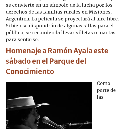
se convierte en un símbolo de la lucha por los
derechos de las familias rurales en Misiones,
Argentina. La película se proyectará al aire libre.
Si bien se dispondrán de algunas sillas para el
público, se recomienda llevar silletas o mantas
para sentarse.
Homenaje a Ramón Ayala este
sábado en el Parque del
Conocimiento
Como
parte de
las