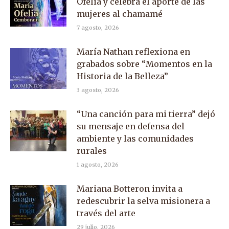
Ofelia y celebra el aporte de las
mujeres al chamamé
7 agosto, 2026
María Nathan reflexiona en
grabados sobre “Momentos en la
Historia de la Belleza”
3 agosto, 2026
“Una canción para mi tierra” dejó
su mensaje en defensa del
ambiente y las comunidades
rurales
1 agosto, 2026
Mariana Botteron invita a
redescubrir la selva misionera a
través del arte
29 julio, 2026