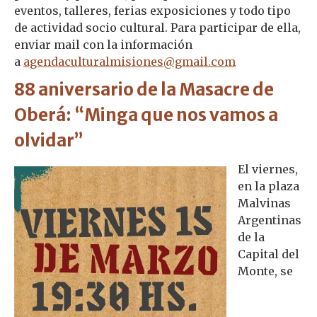
eventos, talleres, ferias exposiciones y todo tipo
de actividad socio cultural. Para participar de ella,
enviar mail con la información
a
agendaculturalmisiones@gmail.com
88 aniversario de la Masacre de
Oberá: “Minga que nos vamos a
olvidar”
El viernes,
en la plaza
Malvinas
Argentinas
de la
Capital del
Monte, se