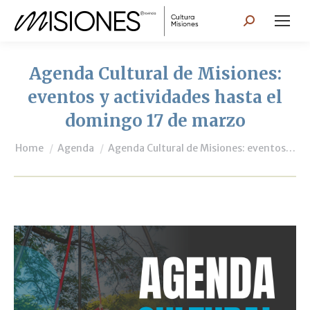
Search:
Agenda Cultural de Misiones:
eventos y actividades hasta el
domingo 17 de marzo
You are here:
Home
Agenda
Agenda Cultural de Misiones: eventos…