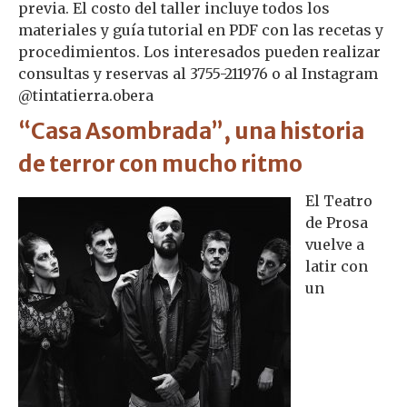
previa. El costo del taller incluye todos los
materiales y guía tutorial en PDF con las recetas y
procedimientos. Los interesados pueden realizar
consultas y reservas al 3755-211976 o al Instagram
@tintatierra.obera
“Casa Asombrada”, una historia
de terror con mucho ritmo
El Teatro
de Prosa
vuelve a
latir con
un