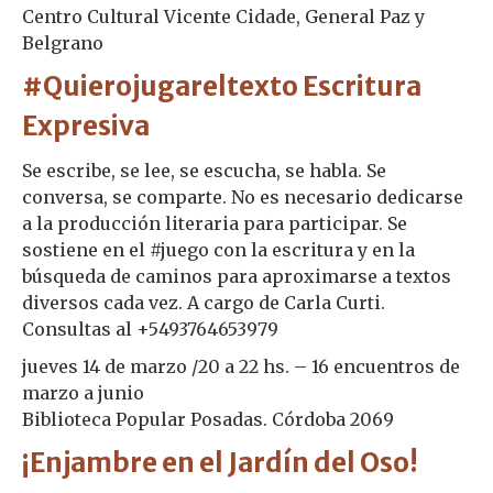
Centro Cultural Vicente Cidade, General Paz y
Belgrano
#Quierojugareltexto Escritura
Expresiva
Se escribe, se lee, se escucha, se habla. Se
conversa, se comparte. No es necesario dedicarse
a la producción literaria para participar. Se
sostiene en el #juego con la escritura y en la
búsqueda de caminos para aproximarse a textos
diversos cada vez. A cargo de Carla Curti.
Consultas al +5493764653979
jueves 14 de marzo /20 a 22 hs. – 16 encuentros de
marzo a junio
Biblioteca Popular Posadas. Córdoba 2069
¡Enjambre en el Jardín del Oso!