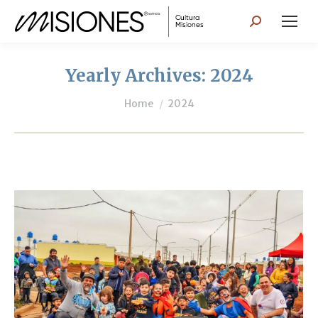
Search:
Yearly Archives:
2024
You are here:
Home
2024