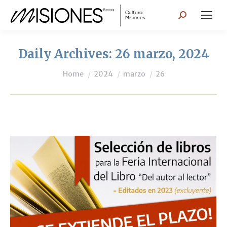
Search:
Daily Archives:
26 marzo, 2024
You are here:
Home
2024
marzo
26