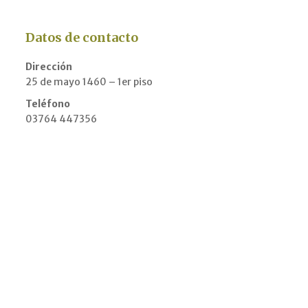
Datos de contacto
Dirección
25 de mayo 1460 – 1er piso
Teléfono
03764 447356