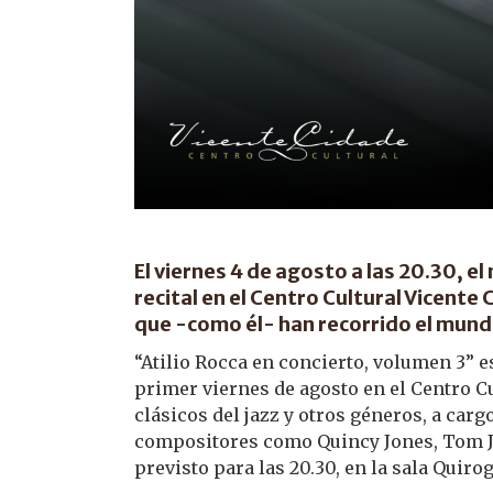
El viernes 4 de agosto a las 20.30, el
recital en el Centro Cultural Vicente 
que -como él- han recorrido el mund
“Atilio Rocca en concierto, volumen 3” e
primer viernes de agosto en el Centro C
clásicos del jazz y otros géneros, a cargo
compositores como Quincy Jones, Tom Job
previsto para las 20.30, en la sala Quiro