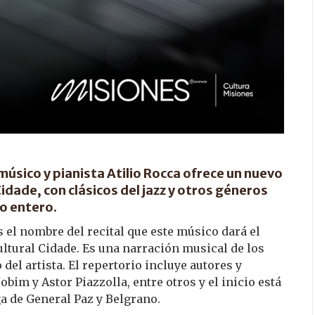
 músico y pianista Atilio Rocca ofrece un nuevo
Cidade, con clásicos del jazz y otros géneros
o entero.
s el nombre del recital que este músico dará el
ultural Cidade. Es una narración musical de los
 del artista. El repertorio incluye autores y
im y Astor Piazzolla, entre otros y el inicio está
ga de General Paz y Belgrano.