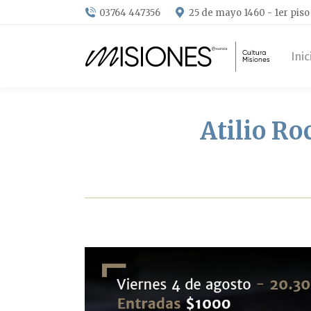
03764 447356
25 de mayo 1460 - 1er piso
Inic
Atilio Ro