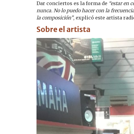
Dar conciertos es la forma de
“estar en c
nunca. No lo puedo hacer con la frecuenci
la composición”
, explicó este artista ra
Sobre el artista