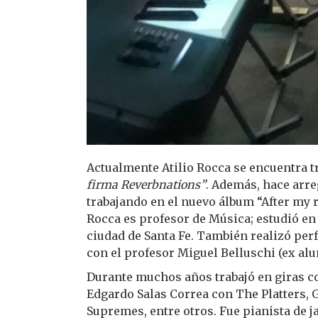
Actualmente Atilio Rocca se encuentra 
firma Reverbnations”
. Además, hace arre
trabajando en el nuevo álbum “After my r
Rocca es profesor de Música; estudió en 
ciudad de Santa Fe. También realizó pe
con el profesor Miguel Belluschi (ex alu
Durante muchos años trabajó en giras c
Edgardo Salas Correa con The Platters, 
Supremes, entre otros. Fue pianista de j