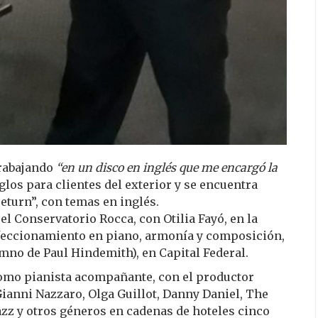
trabajando
“en un disco en inglés que me encargó la
glos para clientes del exterior y se encuentra
eturn”, con temas en inglés.
el Conservatorio Rocca, con Otilia Fayó, en la
rfeccionamiento en piano, armonía y composición,
mno de Paul Hindemith), en Capital Federal.
omo pianista acompañante, con el productor
Gianni Nazzaro, Olga Guillot, Danny Daniel, The
azz y otros géneros en cadenas de hoteles cinco