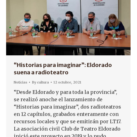
“Historias para imaginar”: Eldorado
suena a radioteatro
Noticias
By
cultura
12 octubre, 2021
“Desde Eldorado y para toda la provincia”,
se realizó anoche el lanzamiento de
“Historias para imaginar”, dos radioteatros
en 12 capítulos, grabados enteramente con
recursos locales y que se emitirán por LT17.
La asociación civil Club de Teatro Eldorado
inició este proyecto en 2019 y lo pudo