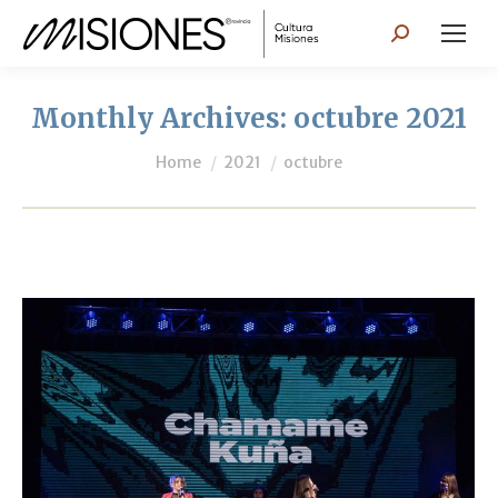
Search:
Monthly Archives:
octubre 2021
You are here:
Home
2021
octubre