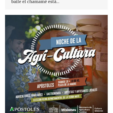
baile el chamamé está…