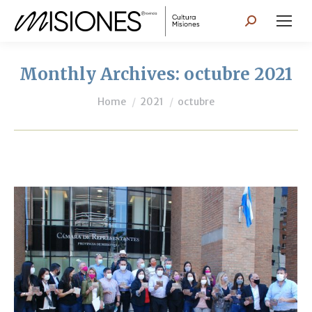
Search:
Monthly Archives:
octubre 2021
You are here:
Home
2021
octubre