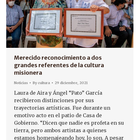
Merecido reconocimiento a dos
grandes referentes de la cultura
misionera
Noticias
By
cultura
29 diciembre, 2021
Laura de Aira y Ángel “Pato” García
recibieron distinciones por sus
trayectorias artísticas. Fue durante un
emotivo acto en el patio de Casa de
Gobierno. “Dicen que nadie es profeta en su
tierra, pero ambos artistas a quienes
estamos homenajeando hoy, lo son. A pesar