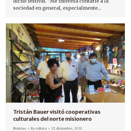
dicho festival. “Me interesa contarle a la
sociedad en general, especialmente…
Tristán Bauer visitó cooperativas
culturales del norte misionero
Noticias
By
cultura
22 diciembre, 2021