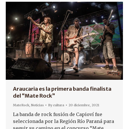
Araucaria es la primera banda finalista
del “Mate Rock”
MateRock
,
Noticias
By
cultura
20 diciembre, 2021
La banda de rock fusión de Capioví fue
seleccionada por la Región Río Paraná para
seguir su camino en el concurso “Mate