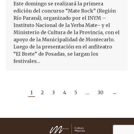
Este domingo se realizará la primera
edición del concurso “Mate Rock” (Región
Río Paraná), organizado por el INYM –
Instituto Nacional de la Yerba Mate– y el
Ministerio de Cultura de la Provincia, con el
apoyo de la Municipalidad de Montecarlo.
Luego de la presentación en el anfiteatro
“El Brete” de Posadas, se largan los
festivales…
1
2
3
4
5
…
30
→