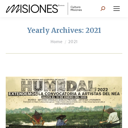
Search:
Yearly Archives:
2021
You are here:
Home
2021