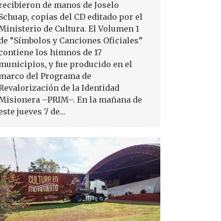
recibieron de manos de Joselo
Schuap, copias del CD editado por el
Ministerio de Cultura. El Volumen 1
de “Símbolos y Canciones Oficiales”
contiene los himnos de 17
municipios, y fue producido en el
marco del Programa de
Revalorización de la Identidad
Misionera –PRIM–. En la mañana de
este jueves 7 de…