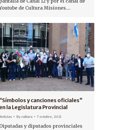
pantalla de Canal 12 y por el canal de
Youtube de Cultura Misiones.…
“Símbolos y canciones oficiales”
en la Legislatura Provincial
Noticias
By
cultura
7 octubre, 2021
Diputadas y diputados provinciales