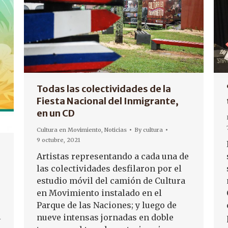
Todas las colectividades de la
Fiesta Nacional del Inmigrante,
en un CD
Cultura en Movimiento
,
Noticias
By
cultura
9 octubre, 2021
Artistas representando a cada una de
las colectividades desfilaron por el
estudio móvil del camión de Cultura
en Movimiento instalado en el
Parque de las Naciones; y luego de
l
nueve intensas jornadas en doble