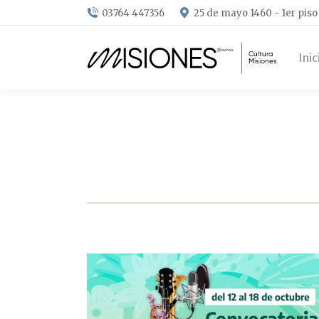
03764 447356
25 de mayo 1460 - 1er piso
Inic