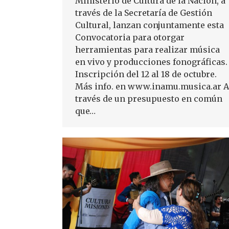
Ministerio de Cultura de la Nación, a
través de la Secretaría de Gestión
Cultural, lanzan conjuntamente esta
Convocatoria para otorgar
herramientas para realizar música
en vivo y producciones fonográficas.
Inscripción del 12 al 18 de octubre.
Más info. en www.inamu.musica.ar A
través de un presupuesto en común
que…