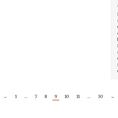
←
1
…
7
8
9
10
11
…
30
→