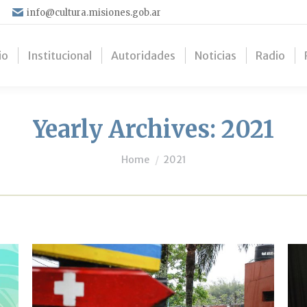
info@cultura.misiones.gob.ar
io
Institucional
Autoridades
Noticias
Radio
Yearly Archives:
2021
You are here:
Home
2021