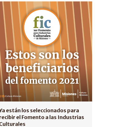
Ya están los seleccionados para
recibir el Fomento a las Industrias
Culturales