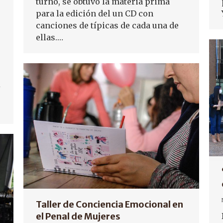
turno, se obtuvo la materia prima
para la edición del un CD con
canciones de típicas de cada una de
ellas.…
Taller de Conciencia Emocional en
el Penal de Mujeres