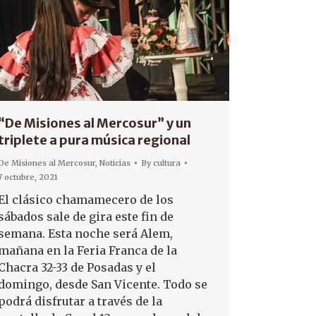
“De Misiones al Mercosur” y un
triplete a pura música regional
De Misiones al Mercosur
,
Noticias
By
cultura
7 octubre, 2021
El clásico chamamecero de los
sábados sale de gira este fin de
semana. Esta noche será Alem,
mañana en la Feria Franca de la
Chacra 32-33 de Posadas y el
domingo, desde San Vicente. Todo se
podrá disfrutar a través de la