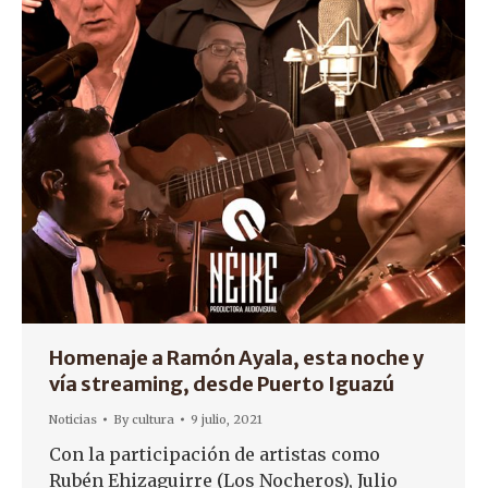
Homenaje a Ramón Ayala, esta noche y
vía streaming, desde Puerto Iguazú
Noticias
By
cultura
9 julio, 2021
Con la participación de artistas como
Rubén Ehizaguirre (Los Nocheros), Julio