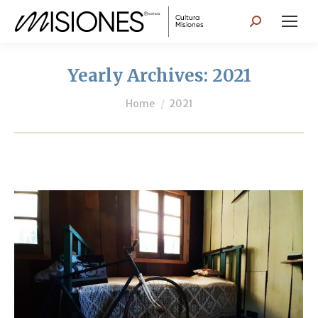
Search:
Yearly Archives:
2021
You are here:
Home
2021