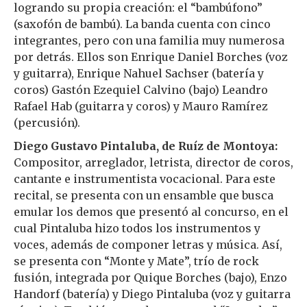
logrando su propia creación: el “bambúfono”
(saxofón de bambú). La banda cuenta con cinco
integrantes, pero con una familia muy numerosa
por detrás. Ellos son Enrique Daniel Borches (voz
y guitarra), Enrique Nahuel Sachser (batería y
coros) Gastón Ezequiel Calvino (bajo) Leandro
Rafael Hab (guitarra y coros) y Mauro Ramírez
(percusión).
Diego Gustavo Pintaluba, de Ruíz de Montoya:
Compositor, arreglador, letrista, director de coros,
cantante e instrumentista vocacional. Para este
recital, se presenta con un ensamble que busca
emular los demos que presentó al concurso, en el
cual Pintaluba hizo todos los instrumentos y
voces, además de componer letras y música. Así,
se presenta con “Monte y Mate”, trío de rock
fusión, integrada por Quique Borches (bajo), Enzo
Handorf (batería) y Diego Pintaluba (voz y guitarra