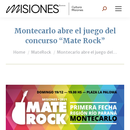
Search:
Montecarlo abre el juego del
concurso “Mate Rock”
You are here:
Home
MateRock
Montecarlo abre el juego del…