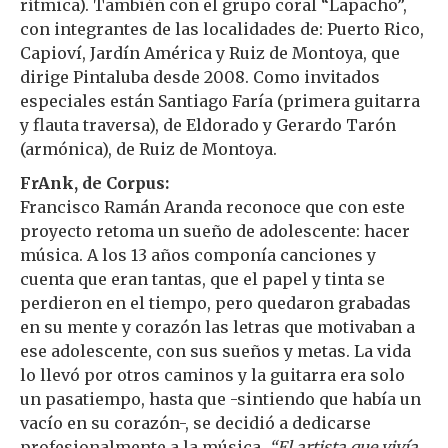
rítmica). También con el grupo coral “Lapacho”,
con integrantes de las localidades de: Puerto Rico,
Capioví, Jardín América y Ruiz de Montoya, que
dirige Pintaluba desde 2008. Como invitados
especiales están Santiago Faría (primera guitarra
y flauta traversa), de Eldorado y Gerardo Tarón
(armónica), de Ruiz de Montoya.
FrAnk, de Corpus:
Francisco Ramán Aranda reconoce que con este
proyecto retoma un sueño de adolescente: hacer
música. A los 13 años componía canciones y
cuenta que eran tantas, que el papel y tinta se
perdieron en el tiempo, pero quedaron grabadas
en su mente y corazón las letras que motivaban a
ese adolescente, con sus sueños y metas. La vida
lo llevó por otros caminos y la guitarra era solo
un pasatiempo, hasta que -sintiendo que había un
vacío en su corazón-, se decidió a dedicarse
profesionalmente a la música.
“El artista que vivía