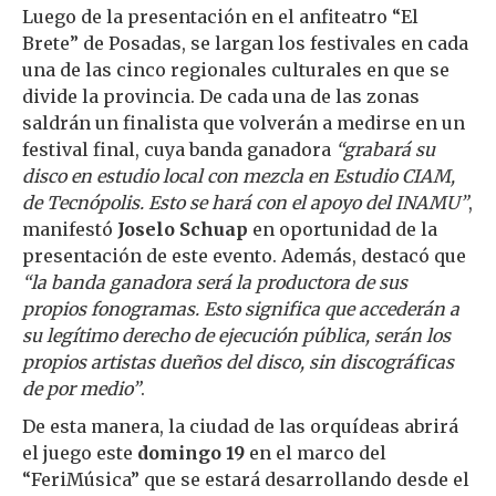
Luego de la presentación en el anfiteatro “El
Brete” de Posadas, se largan los festivales en cada
una de las cinco regionales culturales en que se
divide la provincia. De cada una de las zonas
saldrán un finalista que volverán a medirse en un
festival final, cuya banda ganadora
“grabará su
disco en estudio local con mezcla en Estudio CIAM,
de Tecnópolis. Esto se hará con el apoyo del INAMU”
,
manifestó
Joselo Schuap
en oportunidad de la
presentación de este evento. Además, destacó que
“la banda ganadora será la productora de sus
propios fonogramas. Esto significa que accederán a
su legítimo derecho de ejecución pública, serán los
propios artistas dueños del disco, sin discográficas
de por medio”
.
De esta manera, la ciudad de las orquídeas abrirá
el juego este
domingo 19
en el marco del
“FeriMúsica” que se estará desarrollando desde el