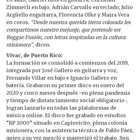
Zimmerli en bajo, Adrián Carvallo en teclado; Julio
Argüello enguitarra, Florencia Olke y Maira Vera
en coros.
“Desde nuestra querida tierra colorada les
compartimos nuestro mejunje, que pretende ser
Reggae Fusión, con letras inspiradas en la cultura
misionera”
, dicen.
Vivac, de Puerto Rico:
La formación se consolidó a comienzos del 2019,
integrada por José Gallero en guitarra y voz,
Fernando Villar en bajo e Ignacio Gallero en
batería. Grabaron su primer disco en enero del
2020 y cinco meses después -en plena pandemia
y tiempo de distanciamiento social obligatorio-,
logran lanzarlo en todas las plataformas de
música online. El disco fue grabado en estudios
“RP 2000” situado en Capiovicito, plena colonia
misionera, con la asistencia técnica de Pablo Páez,
quien a su vez mezcló y masterizó el trabajo. Son