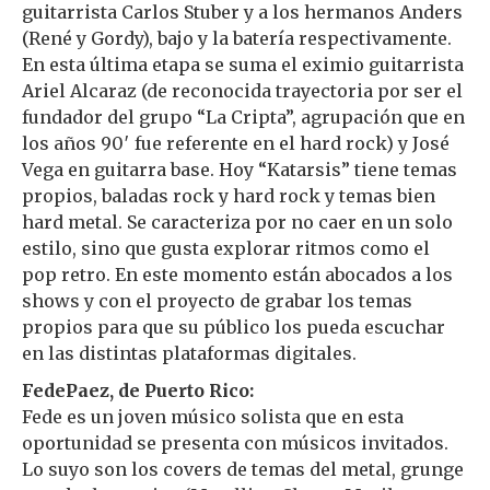
guitarrista Carlos Stuber y a los hermanos Anders
(René y Gordy), bajo y la batería respectivamente.
En esta última etapa se suma el eximio guitarrista
Ariel Alcaraz (de reconocida trayectoria por ser el
fundador del grupo “La Cripta”, agrupación que en
los años 90′ fue referente en el hard rock) y José
Vega en guitarra base. Hoy “Katarsis” tiene temas
propios, baladas rock y hard rock y temas bien
hard metal. Se caracteriza por no caer en un solo
estilo, sino que gusta explorar ritmos como el
pop retro. En este momento están abocados a los
shows y con el proyecto de grabar los temas
propios para que su público los pueda escuchar
en las distintas plataformas digitales.
FedePaez, de Puerto Rico:
Fede es un joven músico solista que en esta
oportunidad se presenta con músicos invitados.
Lo suyo son los covers de temas del metal, grunge