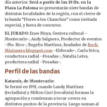
día anterior.
Será a partir de las 19 Hs. en la
Plaza La Paloma
se presentarán siete bandas de
distintas localidades de la región, con el cierre de
la banda “Flores a los Chanchos” como invitada
especial, y fuera de concurso.
EL JURADO:
Enoe Moya, Gestora cultural –
Montecarlo–, Andy Salguero, Productor de eventos
–Pto. Rico–, Rogelio Martínez, fundador de
Rock-
Misionero.blogspot.com
–Eldorado–, Carla Svica,
conductora radial –Posadas–, Natalia Leiva,
productora radial –Posadas–.
Perfil de las bandas
Katarsis, de Montecarlo:
Se formó en 1991, cuando Landy Martínez
(tecladista) y Milton Curi (vocalista) forman la
agrupación y comienzan a tocar covers en
distintos puntos de la provincia. Luego suman al