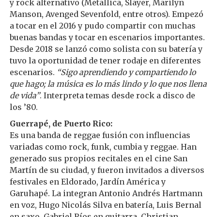
y rock alternativo (Metallica, Slayer, Marilyn
Manson, Avenged Sevenfold, entre otros). Empezó
a tocar en el 2016 y pudo compartir con muchas
buenas bandas y tocar en escenarios importantes.
Desde 2018 se lanzó como solista con su batería y
tuvo la oportunidad de tener rodaje en diferentes
escenarios.
“Sigo aprendiendo y compartiendo lo
que hago; la música es lo más lindo y lo que nos llena
de vida”
. Interpreta temas desde rock a disco de
los ’80.
Guerrapé, de Puerto Rico:
Es una banda de reggae fusión con influencias
variadas como rock, funk, cumbia y reggae. Han
generado sus propios recitales en el cine San
Martín de su ciudad, y fueron invitados a diversos
festivales en Eldorado, Jardín América y
Garuhapé. La integran Antonio Andrés Hartmann
en voz, Hugo Nicolás Silva en batería, Luis Bernal
en saxo, Gabriel Ríos en guitarra, Christian