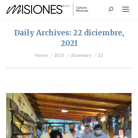
Search:
Daily Archives:
22 diciembre,
2021
You are here:
Home
2021
diciembre
22