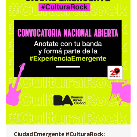
Ciudad Emergente #CulturaRock: