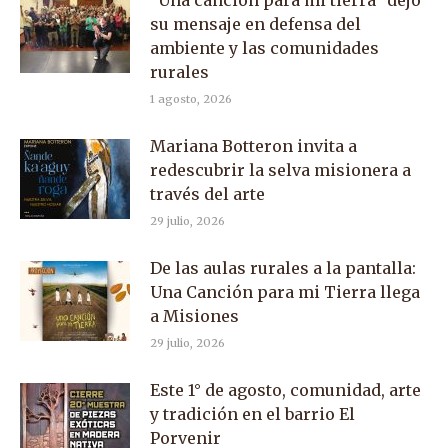
“Una canción para mi tierra” dejó
su mensaje en defensa del
ambiente y las comunidades
rurales
1 agosto, 2026
Mariana Botteron invita a
redescubrir la selva misionera a
través del arte
29 julio, 2026
De las aulas rurales a la pantalla:
Una Canción para mi Tierra llega
a Misiones
29 julio, 2026
Este 1° de agosto, comunidad, arte
y tradición en el barrio El
Porvenir