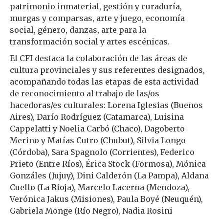
patrimonio inmaterial, gestión y curaduría,
murgas y comparsas, arte y juego, economía
social, género, danzas, arte para la
transformación social y artes escénicas.
El CFI destaca la colaboración de las áreas de
cultura provinciales y sus referentes designados,
acompañando todas las etapas de esta actividad
de reconocimiento al trabajo de las/os
hacedoras/es culturales: Lorena Iglesias (Buenos
Aires), Darío Rodríguez (Catamarca), Luisina
Cappelatti y Noelia Carbó (Chaco), Dagoberto
Merino y Matías Cutro (Chubut), Silvia Longo
(Córdoba), Sara Spagnolo (Corrientes), Federico
Prieto (Entre Ríos), Érica Stock (Formosa), Mónica
Gonzáles (Jujuy), Dini Calderón (La Pampa), Aldana
Cuello (La Rioja), Marcelo Lacerna (Mendoza),
Verónica Jakus (Misiones), Paula Boyé (Neuquén),
Gabriela Monge (Río Negro), Nadia Rosini