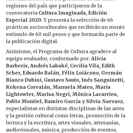
regiones del país que participaron de la
convocatoria
Cultura Imaginada, Edición
Especial 2020
. Y presenta la selección de 66
prácticas socioculturales que recibirán un monto
estímulo de 60 mil pesos y que formarán parte de
la publicación digital.
Asimismo, el Programa de Cultura agradece al
equipo evaluador, conformado por:
Alicia
Barberis, Andrés Labaké, Cecilia Vila, Edith
Scher, Eduardo Balán, Félix Loiácono, Germán
Bianco Dubini, Gustavo Souto, Inés Sanguinetti,
Kekena Corvalán, Manuela Mateo, María
Lightowler, Marisa Negri, Mónica Lacarrieu,
Pablo Montiel, Ramiro García y Silvia Narvaez
,
especialistas en distintas disciplinas de las artes
y la gestión cultural como letras, promoción de la
lectura y la escritura, artes visuales, artesanías,
audiovisuales, música, producción de eventos,