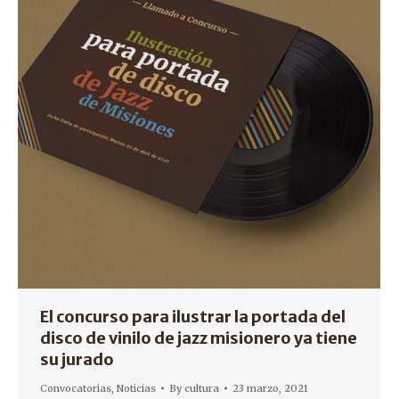
El concurso para ilustrar la portada del
disco de vinilo de jazz misionero ya tiene
su jurado
Convocatorias
,
Noticias
By
cultura
23 marzo, 2021