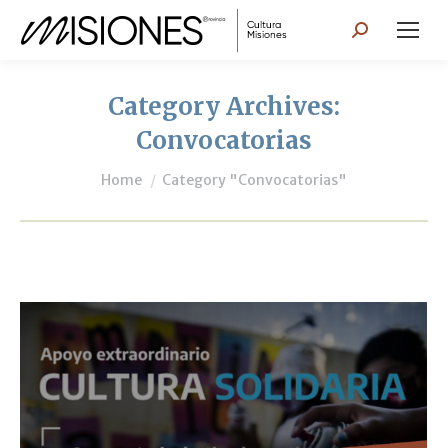
Search:
Category Archives:
Convocatorias
You are here:
Home
Category "Convocatorias"