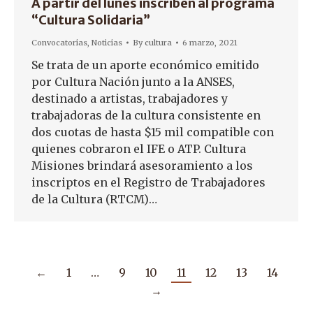
A partir del lunes inscriben al programa
“Cultura Solidaria”
Convocatorias
,
Noticias
By
cultura
6 marzo, 2021
Se trata de un aporte económico emitido
por Cultura Nación junto a la ANSES,
destinado a artistas, trabajadores y
trabajadoras de la cultura consistente en
dos cuotas de hasta $15 mil compatible con
quienes cobraron el IFE o ATP. Cultura
Misiones brindará asesoramiento a los
inscriptos en el Registro de Trabajadores
de la Cultura (RTCM)…
←
1
…
9
10
11
12
13
14
→