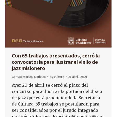
Con 65 trabajos presentados, cerró la
convocatoria para ilustrar el vinilo de
jazz misionero
Convocatorias
,
Noticias
By
cultura
21 abril, 2021
Ayer 20 de abril se cerró el plazo del
concurso para ilustrar la portada del disco
de jazz que está produciendo la Secretaría
de Cultura. 65 trabajos se postularon para
ser considerados por el jurado integrado
por Héctor Borges, Fabricio Micheli y Maco