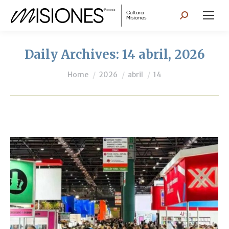
Search:
Daily Archives:
14 abril, 2026
You are here:
Home
2026
abril
14