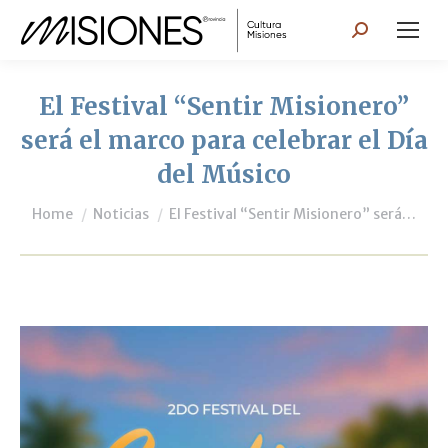
Search:
El Festival “Sentir Misionero”
será el marco para celebrar el Día
del Músico
You are here:
Home
Noticias
El Festival “Sentir Misionero” será…