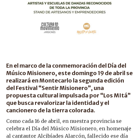
En el marco de la conmemoración del Día del
Músico Misionero, este domingo 19 de abril se
realizará en Montecarlo la segunda edición
del Festival “Sentir Misionero”, una
propuesta cultural impulsada por “Los MItá”
que busca revalorizar la identidad y el
cancionero de la tierra colorada.
Como cada 16 de abril, en nuestra provincia se
celebra el Día del Músico Misionero, en homenaje
al cantautor Alcibíades Alarcón, fallecido ese día