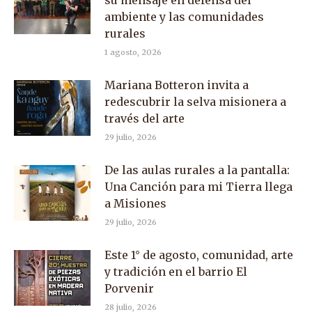
su mensaje en defensa del
ambiente y las comunidades
rurales
1 agosto, 2026
Mariana Botteron invita a
redescubrir la selva misionera a
través del arte
29 julio, 2026
De las aulas rurales a la pantalla:
Una Canción para mi Tierra llega
a Misiones
29 julio, 2026
Este 1° de agosto, comunidad, arte
y tradición en el barrio El
Porvenir
28 julio, 2026