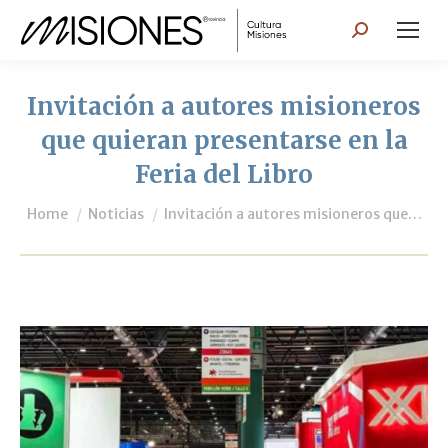
Search:
Invitación a autores misioneros
que quieran presentarse en la
Feria del Libro
You are here:
Home
Noticias
Invitación a autores misioneros que…