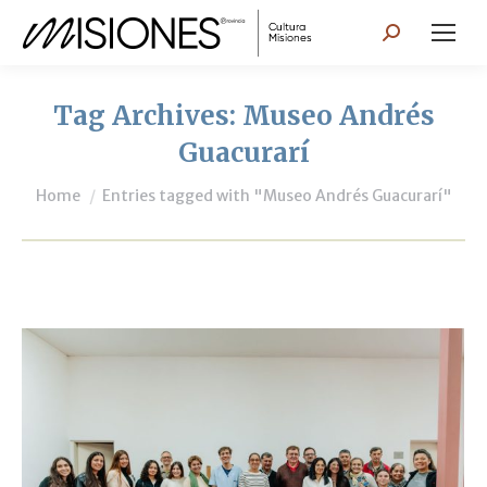
Search:
Tag Archives:
Museo Andrés
Guacurarí
You are here:
Home
Entries tagged with "Museo Andrés Guacurarí"