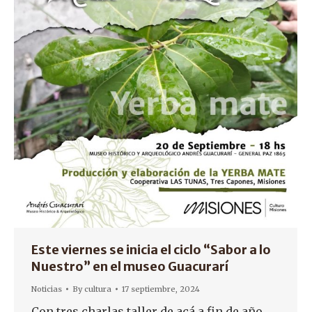
Este viernes se inicia el ciclo “Sabor a lo
Nuestro” en el museo Guacurarí
Noticias
By
cultura
17 septiembre, 2024
Con tres charlas taller de acá a fin de año,