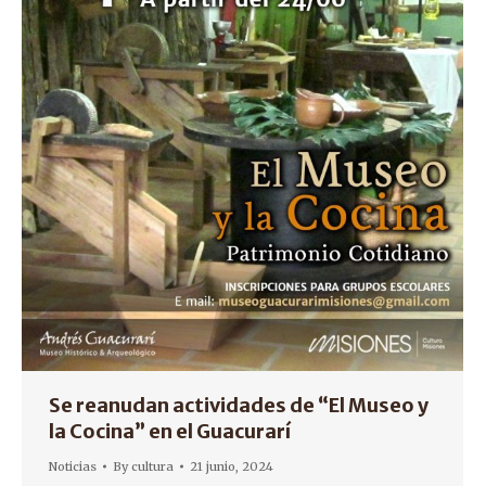
Se reanudan actividades de “El Museo y
la Cocina” en el Guacurarí
Noticias
By
cultura
21 junio, 2024