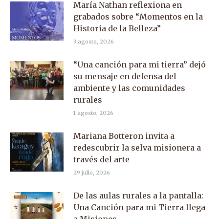
María Nathan reflexiona en
grabados sobre “Momentos en la
Historia de la Belleza”
3 agosto, 2026
“Una canción para mi tierra” dejó
su mensaje en defensa del
ambiente y las comunidades
rurales
1 agosto, 2026
Mariana Botteron invita a
redescubrir la selva misionera a
través del arte
29 julio, 2026
De las aulas rurales a la pantalla:
Una Canción para mi Tierra llega
a Misiones