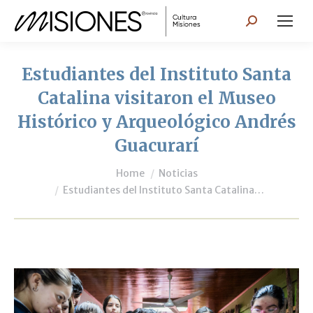
Search:
Estudiantes del Instituto Santa
Catalina visitaron el Museo
Histórico y Arqueológico Andrés
Guacurarí
You are here:
Home
Noticias
Estudiantes del Instituto Santa Catalina…