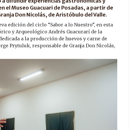
o a difundir experiencias gastronómicas y
 en el Museo Guacuari de Posadas, a partir de
Granja Don Nicolás, de Aristóbulo del Valle.
eva edición del ciclo “Sabor a lo Nuestro”, en esta
órico y Arqueológico Andrés Guacurarí de la
dedicada a la producción de huevos y carne de
Jorge Prytuluk, responsable de Granja Don Nicolás,