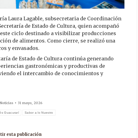
ría Laura Lagable, subsecretaria de Coordinación
Secretaría de Estado de Cultura, quien acompañó
 este ciclo destinado a visibilizar producciones
ación de alimentos. Como cierre, se realizó una
cos y envasados.
retaría de Estado de Cultura continúa generando
periencias gastronómicas y productivas de
oviendo el intercambio de conocimientos y
Noticias
31 mayo, 2026
és Guacurarí
Sabor a lo Nuestro
ir esta publicación