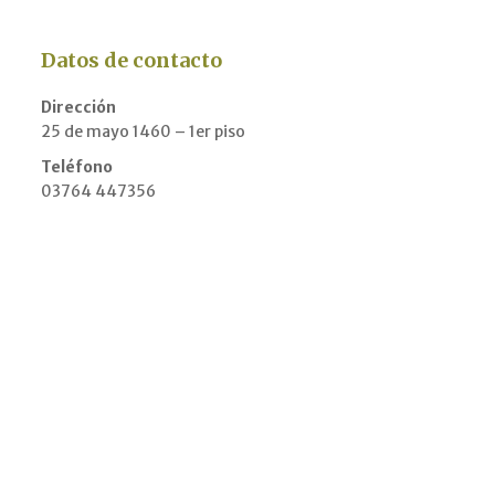
Datos de contacto
Dirección
25 de mayo 1460 – 1er piso
Teléfono
03764 447356