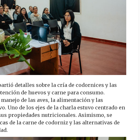
rtió detalles sobre la cría de codornices y las
obtención de huevos y carne para consumo.
manejo de las aves, la alimentación y las
vo. Uno de los ejes de la charla estuvo centrado en
sus propiedades nutricionales. Asimismo, se
s de la carne de codorniz y las alternativas de
dad.