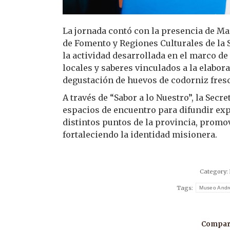
La jornada contó con la presencia de Ma
de Fomento y Regiones Culturales de la 
la actividad desarrollada en el marco de
locales y saberes vinculados a la elabor
degustación de huevos de codorniz fres
A través de “Sabor a lo Nuestro”, la Sec
espacios de encuentro para difundir ex
distintos puntos de la provincia, prom
fortaleciendo la identidad misionera.
Category:
Tags:
Museo Andr
Compart