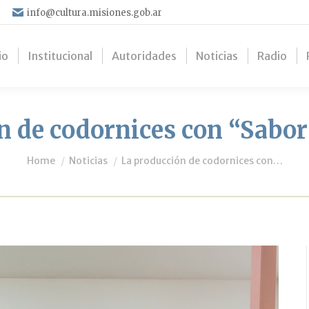
info@cultura.misiones.gob.ar
io
Institucional
Autoridades
Noticias
Radio
n de codornices con “Sabor 
You are here:
Home
Noticias
La producción de codornices con…