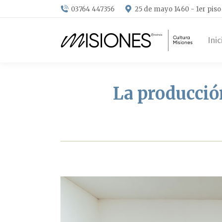
03764 447356
25 de mayo 1460 - 1er piso
Inic
La producció