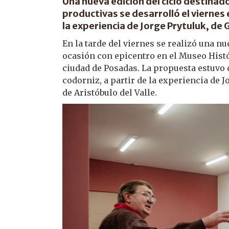
Una nueva edición del ciclo destinad
productivas se desarrolló el viernes
la experiencia de Jorge Prytuluk, de 
En la tarde del viernes se realizó una nu
ocasión con epicentro en el Museo Hist
ciudad de Posadas. La propuesta estuvo 
codorniz, a partir de la experiencia de 
de Aristóbulo del Valle.