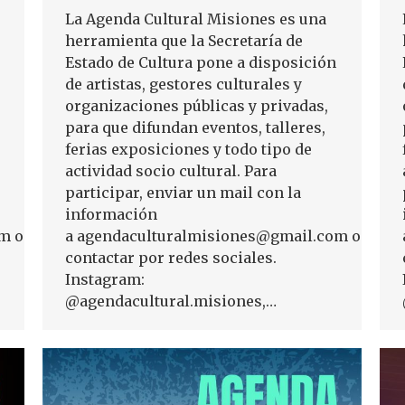
La Agenda Cultural Misiones es una
herramienta que la Secretaría de
Estado de Cultura pone a disposición
de artistas, gestores culturales y
organizaciones públicas y privadas,
para que difundan eventos, talleres,
ferias exposiciones y todo tipo de
actividad socio cultural. Para
participar, enviar un mail con la
información
m o
a agendaculturalmisiones@gmail.com o
contactar por redes sociales.
Instagram:
@agendacultural.misiones,…