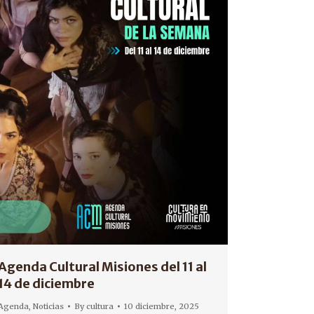
Agenda Cultural Misiones del 11 al
14 de diciembre
Agenda
,
Noticias
By
cultura
10 diciembre, 2025