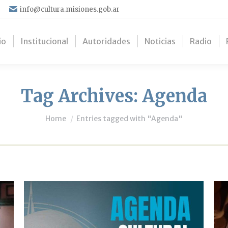
info@cultura.misiones.gob.ar
io
Institucional
Autoridades
Noticias
Radio
Tag Archives:
Agenda
You are here:
Home
Entries tagged with "Agenda"