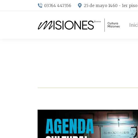
03764 447356
25 de mayo 1460 - 1er piso
Inic