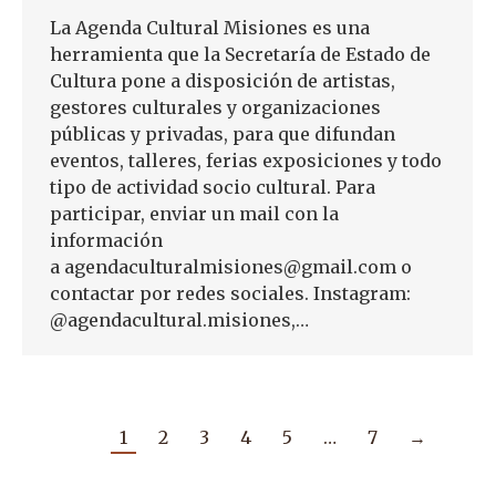
La Agenda Cultural Misiones es una
herramienta que la Secretaría de Estado de
Cultura pone a disposición de artistas,
gestores culturales y organizaciones
públicas y privadas, para que difundan
eventos, talleres, ferias exposiciones y todo
tipo de actividad socio cultural. Para
participar, enviar un mail con la
información
a agendaculturalmisiones@gmail.com o
contactar por redes sociales. Instagram:
@agendacultural.misiones,…
1
2
3
4
5
…
7
→