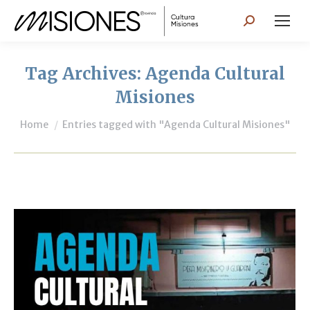
Search:
Tag Archives:
Agenda Cultural
Misiones
You are here:
Home
Entries tagged with "Agenda Cultural Misiones"