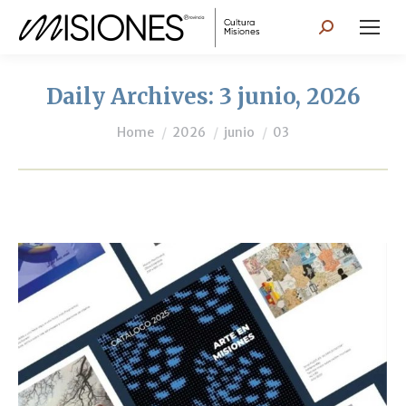
Search:
Daily Archives:
3 junio, 2026
You are here:
Home
2026
junio
03