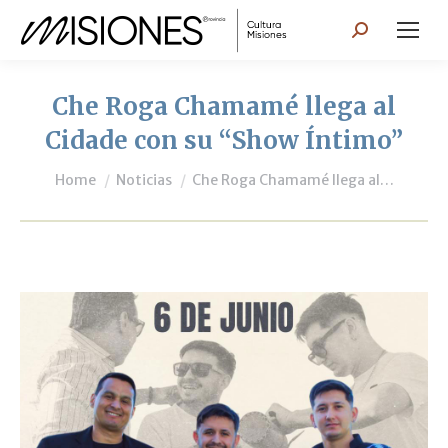
Search:
Che Roga Chamamé llega al
Cidade con su “Show Íntimo”
You are here:
Home
Noticias
Che Roga Chamamé llega al…