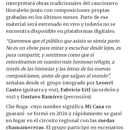
interpretará obras tradicionales del cancionero
litoraleño junto con composiciones propias
grabadas en los últimos meses. Parte de ese
material será estrenado en vivo y todavía no se
encuentra disponible en plataformas digitales.
“Queremos que el público que asista se sienta parte.
No es un show para mirar y escuchar desde lejos, es
para compartir, y sentirnos como que si
estuviéramos en nuestro más hermoso refugio, a
través de las historias y las letras de las nuevas
composiciones, antes de que salgan al mundo”
,
señalan desde el grupo integrado por
Leonel
Castro
(guitarra y voz),
Fabricio Ertl
(acordeón y
voz) y
Gustavo Ramírez
(percusión).
Che Roga -cuyo nombre significa
Mi Casa
en
guaraní- se formó en 2024 y rápidamente se ganó
un lugar en el circuito regional con las
ruedas
chamameceras
. El grupo participó en escenarios