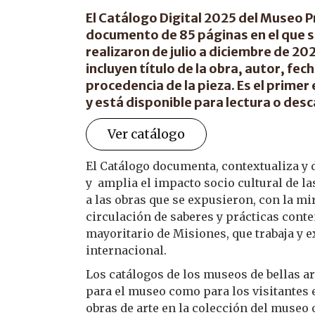
El
Catálogo Digital 2025
del Museo Pr
documento de 85 páginas en el que s
realizaron de julio a diciembre de 2
incluyen título de la obra, autor, fe
procedencia de la pieza. Es el prime
y está disponible para lectura o desc
Ver catálogo
El Catálogo documenta, contextualiza y di
y amplia el impacto socio cultural de la
a las obras que se expusieron, con la mir
circulación de saberes y prácticas conte
mayoritario de Misiones, que trabaja y e
internacional.
Los catálogos de los museos de bellas a
para el museo como para los visitantes e
obras de arte en la colección del museo