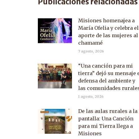
Publicaciones relacionadas
Misiones homenajea a
María Ofelia y celebra el
aporte de las mujeres al
chamamé
7 agosto, 2026
“Una canción para mi
tierra” dejó su mensaje 
defensa del ambiente y
las comunidades rurale
1 agosto, 2026
De las aulas rurales a la
pantalla: Una Canción
para mi Tierra llega a
Misiones