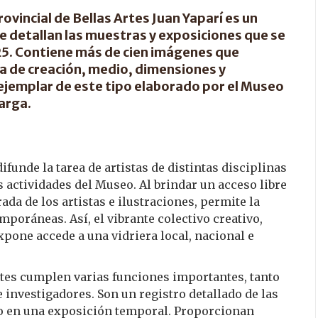
ovincial de Bellas Artes Juan Yaparí es un
e detallan las muestras y exposiciones que se
025. Contiene más de cien imágenes que
cha de creación, medio, dimensiones y
r ejemplar de este tipo elaborado por el Museo
arga.
funde la tarea de artistas de distintas disciplinas
s actividades del Museo. Al brindar un acceso libre
ada de los artistas e ilustraciones, permite la
mporáneas. Así, el vibrante colectivo creativo,
xpone accede a una vidriera local, nacional e
rtes cumplen varias funciones importantes, tanto
 investigadores. Son un registro detallado de las
 o en una exposición temporal. Proporcionan