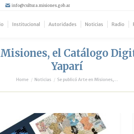
info@cultura.misiones.gob.ar
io
Institucional
Autoridades
Noticias
Radio
 Misiones, el Catálogo Dig
Yaparí
You are here:
Home
Noticias
Se publicó Arte en Misiones,…