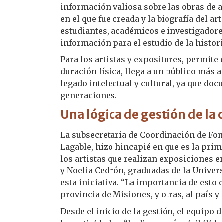
información valiosa sobre las obras de ar
en el que fue creada y la biografía del 
estudiantes, académicos e investigadores
información para el estudio de la historia
Para los artistas y expositores, permite 
duración física, llega a un público más 
legado intelectual y cultural, ya que do
generaciones.
Una lógica de gestión de la 
La subsecretaria de Coordinación de Fo
Lagable, hizo hincapié en que es la prim
los artistas que realizan exposiciones 
y Noelia Cedrón, graduadas de la Univer
esta iniciativa. “La importancia de esto e
provincia de Misiones, y otras, al país y
Desde el inicio de la gestión, el equipo