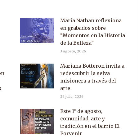
María Nathan reflexiona
en grabados sobre
“Momentos en la Historia
de la Belleza”
3 agosto, 2026
Mariana Botteron invita a
en
redescubrir la selva
misionera a través del
s
arte
29 julio, 2026
Este 1° de agosto,
comunidad, arte y
tradición en el barrio El
Porvenir