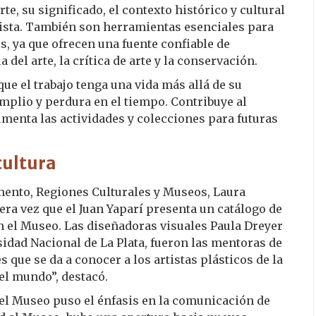
te, su significado, el contexto histórico y cultural
artista. También son herramientas esenciales para
, ya que ofrecen una fuente confiable de
 del arte, la crítica de arte y la conservación.
que el trabajo tenga una vida más allá de su
amplio y perdura en el tiempo. Contribuye al
cumenta las actividades y colecciones para futuras
cultura
mento, Regiones Culturales y Museos, Laura
era vez que el Juan Yaparí presenta un catálogo de
en el Museo. Las diseñadoras visuales Paula Dreyer
sidad Nacional de La Plata, fueron las mentoras de
s que se da a conocer a los artistas plásticos de la
 el mundo”, destacó.
 del Museo puso el énfasis en la comunicación de