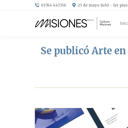
03764 447356
25 de mayo 1460 - 1er piso
Inic
Se publicó Arte en