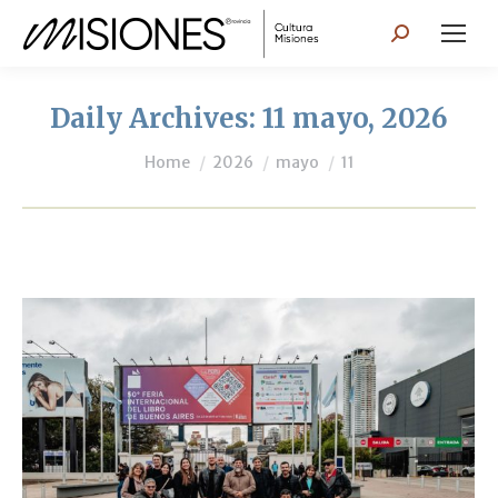
Search:
Daily Archives:
11 mayo, 2026
You are here:
Home
2026
mayo
11