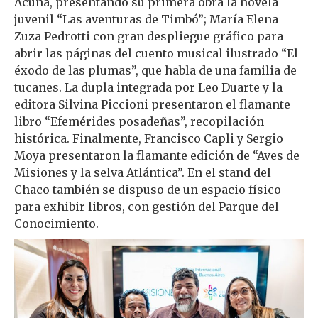
Acuña, presentando su primera obra la novela
juvenil “Las aventuras de Timbó”; María Elena
Zuza Pedrotti con gran despliegue gráfico para
abrir las páginas del cuento musical ilustrado “El
éxodo de las plumas”, que habla de una familia de
tucanes. La dupla integrada por Leo Duarte y la
editora Silvina Piccioni presentaron el flamante
libro “Efemérides posadeñas”, recopilación
histórica. Finalmente, Francisco Capli y Sergio
Moya presentaron la flamante edición de “Aves de
Misiones y la selva Atlántica”. En el stand del
Chaco también se dispuso de un espacio físico
para exhibir libros, con gestión del Parque del
Conocimiento.