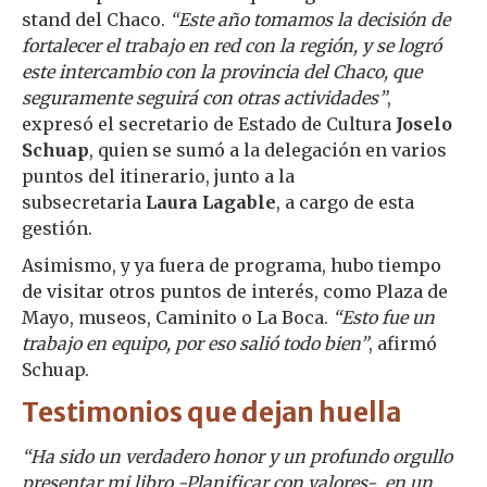
stand del Chaco.
“Este año tomamos la decisión de
fortalecer el trabajo en red con la región, y se logró
este intercambio con la provincia del Chaco, que
seguramente seguirá con otras actividades”
,
expresó el secretario de Estado de Cultura
Joselo
Schuap
, quien se sumó a la delegación en varios
puntos del itinerario, junto a la
subsecretaria
Laura Lagable
, a cargo de esta
gestión.
Asimismo, y ya fuera de programa, hubo tiempo
de visitar otros puntos de interés, como Plaza de
Mayo, museos, Caminito o La Boca.
“Esto fue un
trabajo en equipo, por eso salió todo bien”
, afirmó
Schuap.
Testimonios que dejan huella
“Ha sido un verdadero honor y un profundo orgullo
presentar mi libro -Planificar con valores- en un