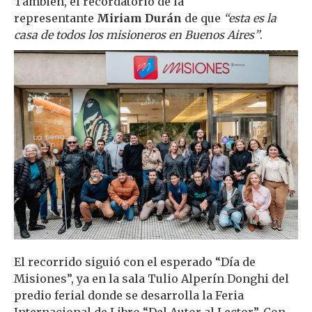
También, el recordatorio de la
representante
Miriam Durán
de que
“esta es la
casa de todos los misioneros en Buenos Aires”
.
El recorrido siguió con el esperado “Día de
Misiones”, ya en la sala Tulio Alperín Donghi del
predio ferial donde se desarrolla la Feria