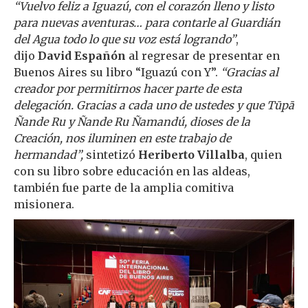
“Vuelvo feliz a Iguazú, con el corazón lleno y listo
para nuevas aventuras… para contarle al Guardián
del Agua todo lo que su voz está logrando”
,
dijo
David Españón
al regresar de presentar en
Buenos Aires su libro “Iguazú con Y”.
“Gracias al
creador por permitirnos hacer parte de esta
delegación. Gracias a cada uno de ustedes y que Tūpā
Ñande Ru y Ñande Ru Ñamandú, dioses de la
Creación, nos iluminen en este trabajo de
hermandad”,
sintetizó
Heriberto Villalba
, quien
con su libro sobre educación en las aldeas,
también fue parte de la amplia comitiva
misionera.