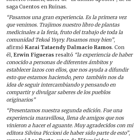
saga Cuentos en Ruinas.
“Pasamos una gran experiencia. Es la primera vez
que venimos. Trajimos nuestro libro de plantas
medicinales a la feria, fruto del trabajo de toda la
comunidad Tekoá Ysyry. Pasamos muy bien”
,
afirmó
Karai Tataendy Dalmacio Ramos
. Con
él,
Erwin Figueras
resaltó
“la experiencia de haber
conocido a personas de diferentes ámbitos y
establecer lazos con ellos, que nos ayuda a difundir
esto que estamos haciendo, pero también nos da
idea de seguir intercambiando y pensando en
compartir y divulgar saberes de los pueblos
originarios”
“Presentamos nuestra segunda edición. Fue una
experiencia maravillosa, llena de amigos que nos
vinieron a hacer el aguante. Muy agradecidos con mi
editora Silvina Piccioni de haber sido parte de esto”
,