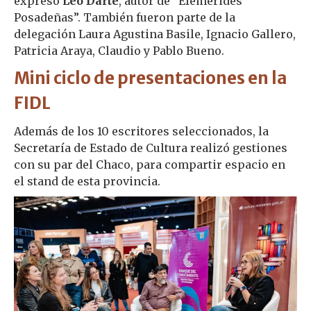
expresó
Leo Darte
, autor de “Efemérides
Posadeñas”. También fueron parte de la
delegación Laura Agustina Basile, Ignacio Gallero,
Patricia Araya, Claudio y Pablo Bueno.
Mini ciclo de presentaciones en la
FIDL
Además de los 10 escritores seleccionados, la
Secretaría de Estado de Cultura realizó gestiones
con su par del Chaco, para compartir espacio en
el stand de esta provincia.