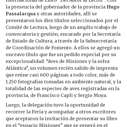
Internacional de Libro “Del Autor al Lector”. Con
la presencia del gobernador de la provincia
Hugo
Passalacqua
y otras autoridades, allí se
presentaron los diez títulos seleccionados por el
Comité de Lectura, luego de un amplio trabajo de
convocatoria y gestión, encarado por la Secretaría
de Estado de Cultura, a través de la Subsecretaría
de Coordinación de Fomento. A ellos se agregó un
onceavo título que fue un pedido especial por su
excepcionalidad: “Aves de Misiones y la selva
Atlántica”, un volumen recién salido de imprenta
que reúne casi 600 páginas a todo color, más de
1.250 fotografías tomadas en ambiente natural, y la
totalidad de las especies de aves registradas en la
provincia, de Francisco Capli y Sergio Moya.
Luego, la delegación tuvo la oportunidad de
recorrer la Feria y acompañar a otros escritores
que aceptaron la invitación de presentar su libro
en el “espacio Misiones” que se generó en el