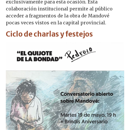
exclusivamente para esta ocasión. Esta
colaboración institucional permite al público
acceder a fragmentos de la obra de Mandové
pocas veces vistos en la capital provincial.
Ciclo de charlas y festejos