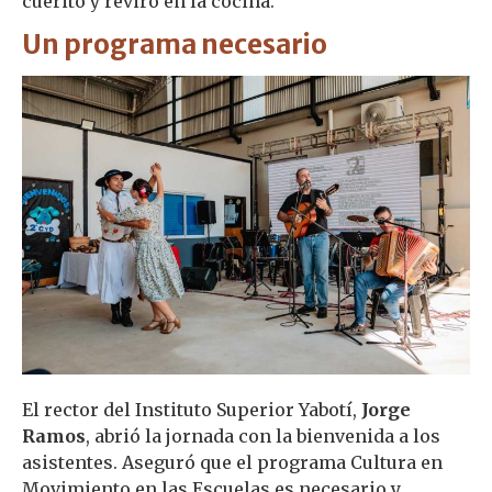
cuerito y reviro en la cocina.
Un programa necesario
El rector del Instituto Superior Yabotí,
Jorge
Ramos
, abrió la jornada con la bienvenida a los
asistentes. Aseguró que el programa Cultura en
Movimiento en las Escuelas es necesario y