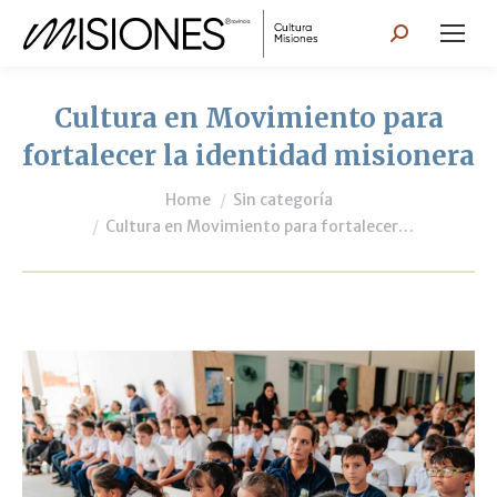
Search:
Cultura en Movimiento para
fortalecer la identidad misionera
You are here:
Home
Sin categoría
Cultura en Movimiento para fortalecer…