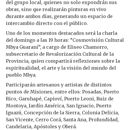
del grupo local, quienes no solo expondrán sus
obras, sino que realizarán pinturas en vivo
durante ambos días, generando un espacio de
intercambio directo con el público.
Uno de los momentos destacados será la charla
del domingo a las 19 horas: “Cosmovisión Cultural
Mbya Guaraní”, a cargo de Eliseo Chamorro,
subsecretario de Revalorización Cultural de la
Provincia, quien compartirá reflexiones sobre la
espiritualidad, el arte y la visión del mundo del
pueblo Mbya.
Participarán artesanos y artistas de distintos
puntos de Misiones, entre ellos: Posadas, Puerto
Rico, Garuhapé, Capioví, Puerto Leoni, Ruiz de
Montoya, Jardín América, San Ignacio, Puerto
Iguazú, Concepción de la Sierra, Colonia Delicia,
San Vicente, Cerro Corá, Santa Ana, Profundidad,
Candelaria, Apóstoles y Oberá.