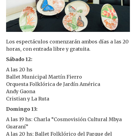
Los espectáculos comenzarán ambos días a las 20
horas, con entrada libre y gratuita.
Sábado 12:
A las 20 hs
Ballet Municipal Martín Fierro
Orquesta Folklórica de Jardín América
Andy Gaona
Cristian y La Ruta
Domingo 13:
A las 19 hs: Charla “Cosmovisión Cultural Mbya
Guaraní”
A las 20 hs: Ballet Folklórico del Parque del