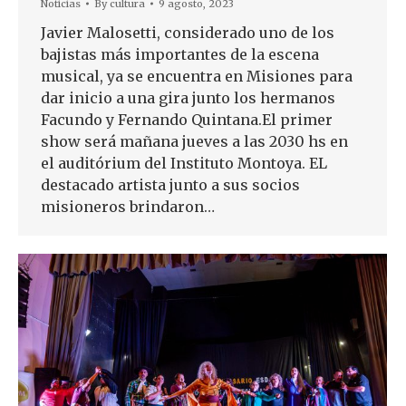
Noticias
By
cultura
9 agosto, 2023
Javier Malosetti, considerado uno de los
bajistas más importantes de la escena
musical, ya se encuentra en Misiones para
dar inicio a una gira junto los hermanos
Facundo y Fernando Quintana.El primer
show será mañana jueves a las 2030 hs en
el auditórium del Instituto Montoya. EL
destacado artista junto a sus socios
misioneros brindaron…