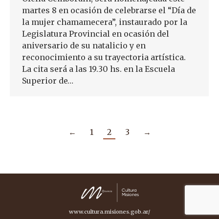
martes 8 en ocasión de celebrarse el “Día de
la mujer chamamecera”, instaurado por la
Legislatura Provincial en ocasión del
aniversario de su natalicio y en
reconocimiento a su trayectoria artística.
La cita será a las 19.30 hs. en la Escuela
Superior de…
←
1
2
3
→
www.cultura.misiones.gob.ar/