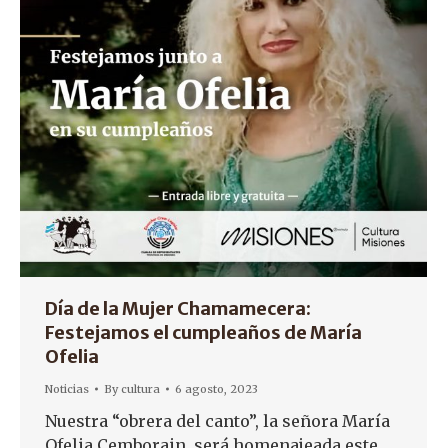
Día de la Mujer Chamamecera:
Festejamos el cumpleaños de María
Ofelia
Noticias
By
cultura
6 agosto, 2023
Nuestra “obrera del canto”, la señora María
Ofelia Cemborain, será homenajeada este