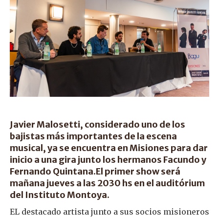
Javier Malosetti, considerado uno de los
bajistas más importantes de la escena
musical, ya se encuentra en Misiones para dar
inicio a una gira junto los hermanos Facundo y
Fernando Quintana.El primer show será
mañana jueves a las 2030 hs en el auditórium
del Instituto Montoya.
EL destacado artista junto a sus socios misioneros