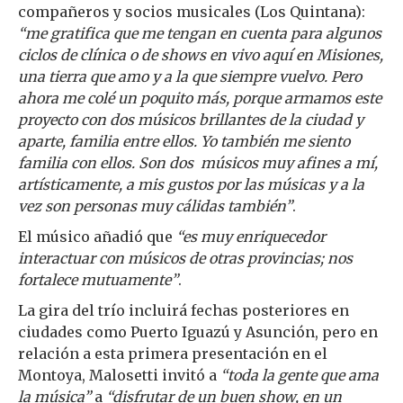
compañeros y socios musicales (Los Quintana):
“me gratifica que me tengan en cuenta para algunos
ciclos de clínica o de shows en vivo aquí en Misiones,
una tierra que amo y a la que siempre vuelvo. Pero
ahora me colé un poquito más, porque armamos este
proyecto con dos músicos brillantes de la ciudad y
aparte, familia entre ellos. Yo también me siento
familia con ellos. Son dos músicos muy afines a mí,
artísticamente, a mis gustos por las músicas y a la
vez son personas muy cálidas también”
.
El músico añadió que
“es muy enriquecedor
interactuar con músicos de otras provincias; nos
fortalece mutuamente”
.
La gira del trío incluirá fechas posteriores en
ciudades como Puerto Iguazú y Asunción, pero en
relación a esta primera presentación en el
Montoya, Malosetti invitó a
“toda la gente que ama
la música”
a
“disfrutar de un buen show, en un