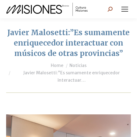
Search:
Javier Malosetti:”Es sumamente
enriquecedor interactuar con
músicos de otras provincias”
You are here:
Home
Noticias
Javier Malosetti:”Es sumamente enriquecedor
interactuar…