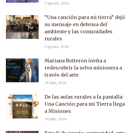
3 agosto, 2026
“Una canción para mi tierra” dejó
su mensaje en defensa del
ambiente y las comunidades
rurales
1 agosto, 2026
Mariana Botteron invita a
redescubrir la selva misionera a
través del arte
29 julio, 2026
De las aulas rurales a la pantalla:
Una Canción para mi Tierra llega
a Misiones
29 julio, 2026