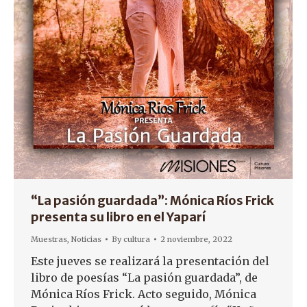
“La pasión guardada”: Mónica Ríos Frick
presenta su libro en el Yaparí
Muestras
,
Noticias
By
cultura
2 noviembre, 2022
Este jueves se realizará la presentación del
libro de poesías “La pasión guardada”, de
Mónica Ríos Frick. Acto seguido, Mónica