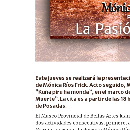
Este jueves se realizará la presentac
de Mónica Ríos Frick. Acto seguido, 
“Kuña piru ha monda”, en el marco de
Muerte”. La cita es a partir de las 18
de Posadas.
El Museo Provincial de Bellas Artes Juan
dos actividades consecutivas, primero, a l
Maruja Ledesma-, la docente Mónica Ríos