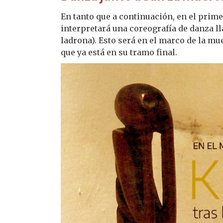
En tanto que a continuación, en el prim
interpretará una coreografía de danza l
ladrona). Esto será en el marco de la mu
que ya está en su tramo final.