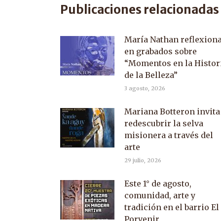
Publicaciones relacionadas
María Nathan reflexion
en grabados sobre
“Momentos en la Histor
de la Belleza”
3 agosto, 2026
Mariana Botteron invita
redescubrir la selva
misionera a través del
arte
29 julio, 2026
Este 1° de agosto,
comunidad, arte y
tradición en el barrio El
Porvenir