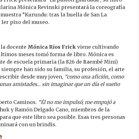
bailarina Mónica Revinski presentará la coreografía
 muestra “Kurundu: tras la huella de San La
 1er piso del museo.
 la docente
Mónica Ríos Frick
viene cultivando
últimos meses tomó forma de libro. Mónica es
te de escuela primaria (la 826 de Itaembé Mini)
siempre han sido su familia, su profesión, el arte
 escribir desde muy joven,
“como una afición, como
unas amistades… sin imaginar que un día el sueño
oberto Caminos.
“Él no me impulsó; me empujó a
rchuk y Ramón Delgado Cano, miembros de la
ra que este libro sea posible. Esas tres personas
lminará con un brindis.
e