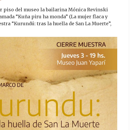
er piso del museo la bailarina Mónica Revinski
lamada “Kuña piru ha monda” (La mujer flaca y
estra “Kurundú: tras la huella de San La Muerte”,